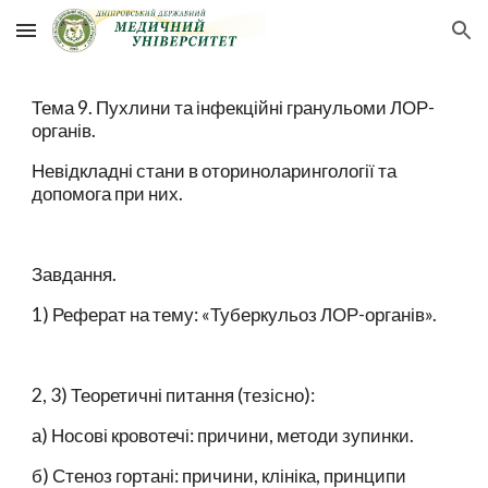
Skip to main content
Skip to navigation
Тема 9. Пухлини та інфекційні гранульоми ЛОР-
органів.
Невідкладні стани в оториноларингології та
допомога при них.
Завдання.
1) Реферат на тему: «Туберкульоз ЛОР-органів».
2, 3) Теоретичні питання (тезісно):
а) Носові кровотечі: причини, методи зупинки.
б) Стеноз гортані: причини, клініка, принципи